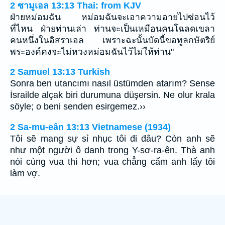
2 ซามูเอล 13:13 Thai: from KJV
ฝ่ายหม่อมฉัน หม่อมฉันจะเอาความอายไปซ่อนไว้
ที่ไหน ฝ่ายท่านเล่า ท่านจะเป็นเหมือนคนโฉลดเขลา
คนหนึ่งในอิสราเอล เพราะฉะนั้นบัดนี้ขอทูลกษัตริย์
พระองค์คงจะไม่หวงหม่อมฉันไว้ไม่ให้ท่าน"
2 Samuel 13:13 Turkish
Sonra ben utancımı nasıl üstümden atarım? Sense
İsrailde alçak biri durumuna düşersin. Ne olur krala
söyle; o beni senden esirgemez.››
2 Sa-mu-eân 13:13 Vietnamese (1934)
Tôi sẽ mang sự sỉ nhục tôi đi đâu? Còn anh sẽ
như một người ô danh trong Y-sơ-ra-ên. Thà anh
nói cùng vua thì hơn; vua chẳng cấm anh lấy tôi
làm vợ.