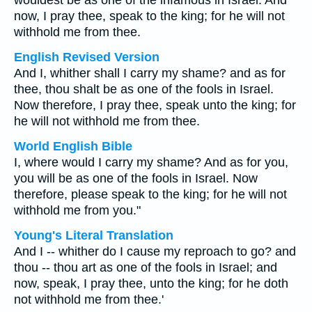
wouldest be as one of the infamous in Israel. And
now, I pray thee, speak to the king; for he will not
withhold me from thee.
English Revised Version
And I, whither shall I carry my shame? and as for
thee, thou shalt be as one of the fools in Israel.
Now therefore, I pray thee, speak unto the king; for
he will not withhold me from thee.
World English Bible
I, where would I carry my shame? And as for you,
you will be as one of the fools in Israel. Now
therefore, please speak to the king; for he will not
withhold me from you."
Young's Literal Translation
And I -- whither do I cause my reproach to go? and
thou -- thou art as one of the fools in Israel; and
now, speak, I pray thee, unto the king; for he doth
not withhold me from thee.'