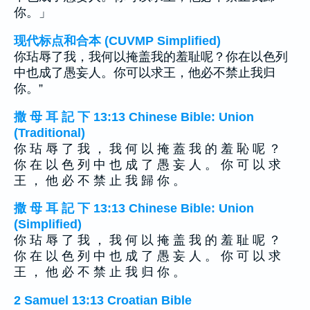
你。」
现代标点和合本 (CUVMP Simplified)
你玷辱了我，我何以掩盖我的羞耻呢？你在以色列
中也成了愚妄人。你可以求王，他必不禁止我归
你。”
撒 母 耳 記 下 13:13 Chinese Bible: Union
(Traditional)
你 玷 辱 了 我 ， 我 何 以 掩 蓋 我 的 羞 恥 呢 ？
你 在 以 色 列 中 也 成 了 愚 妄 人 。 你 可 以 求
王 ， 他 必 不 禁 止 我 歸 你 。
撒 母 耳 記 下 13:13 Chinese Bible: Union
(Simplified)
你 玷 辱 了 我 ， 我 何 以 掩 盖 我 的 羞 耻 呢 ？
你 在 以 色 列 中 也 成 了 愚 妄 人 。 你 可 以 求
王 ， 他 必 不 禁 止 我 归 你 。
2 Samuel 13:13 Croatian Bible