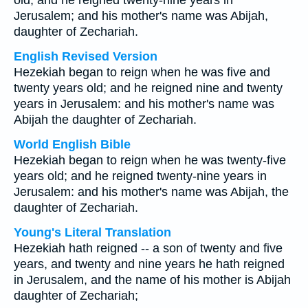
old; and he reigned twenty-nine years in
Jerusalem; and his mother's name was Abijah,
daughter of Zechariah.
English Revised Version
Hezekiah began to reign when he was five and
twenty years old; and he reigned nine and twenty
years in Jerusalem: and his mother's name was
Abijah the daughter of Zechariah.
World English Bible
Hezekiah began to reign when he was twenty-five
years old; and he reigned twenty-nine years in
Jerusalem: and his mother's name was Abijah, the
daughter of Zechariah.
Young's Literal Translation
Hezekiah hath reigned -- a son of twenty and five
years, and twenty and nine years he hath reigned
in Jerusalem, and the name of his mother is Abijah
daughter of Zechariah;