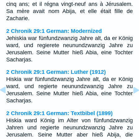
cinq ans; et il régna vingt-neuf ans à Jérusalem.
Sa mère avait nom Abija, et elle était fille de
Zacharie.
2 Chronik 29:1 German: Modernized
Jehiskia war fünfundzwanzig Jahre alt, da er König
ward, und regierete neunundzwanzig Jahre zu
Jerusalem. Seine Mutter hieß Abia, eine Tochter
Sacharjas.
2 Chronik 29:1 German: Luther (1912)
Hiskia war fünfundzwanzig Jahre alt, da er König
ward, und regierte neunundzwanzig Jahre zu
Jerusalem. Seine Mutter hieß Abia, eine Tochter
Sacharjas.
2 Chronik 29:1 German: Textbibel (1899)
Hiskia ward König im Alter von fünfundzwanzig
Jahren und regierte neunundzwanzig Jahre zu
Jerusalem. Seine Mutter aber hieß Abija, die