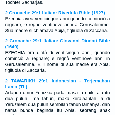
Tochter Sacharjas.
2 Cronache 29:1 Italian: Riveduta Bible (1927)
Ezechia avea venticinque anni quando cominciò a
regnare, e regnò ventinove anni a Gerusalemme.
Sua madre si chiamava Abija, figliuola di Zaccaria.
2 Cronache 29:1 Italian: Giovanni Diodati Bible
(1649)
EZECHIA era d’età di venticinque anni, quando
cominciò a regnare; e regnò ventinove anni in
Gerusalemme. E il nome di sua madre era Abia,
figliuola di Zaccaria.
2 TAWARIKH 29:1 Indonesian - Terjemahan
Lama (TL)
Adapun umur Yehizkia pada masa ia naik raja itu
dua puluh lima tahun, maka kerajaanlah ia di
Yeruzalem dua puluh sembilan tahun lamanya, dan
nama bunda baginda itu Ahia, seorang anak