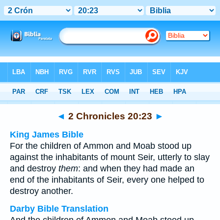
Bible
>
Multilingual
> 2 Chronicles 20:23
◄
2 Chronicles 20:23
►
King James Bible
For the children of Ammon and Moab stood up
against the inhabitants of mount Seir, utterly to slay
and destroy
them
: and when they had made an
end of the inhabitants of Seir, every one helped to
destroy another.
Darby Bible Translation