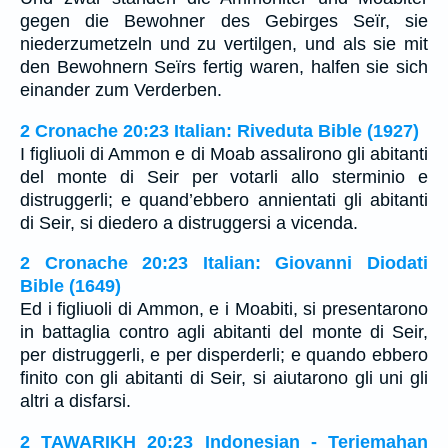
gegen die Bewohner des Gebirges Seïr, sie
niederzumetzeln und zu vertilgen, und als sie mit
den Bewohnern Seïrs fertig waren, halfen sie sich
einander zum Verderben.
2 Cronache 20:23 Italian: Riveduta Bible (1927)
I figliuoli di Ammon e di Moab assalirono gli abitanti
del monte di Seir per votarli allo sterminio e
distruggerli; e quand’ebbero annientati gli abitanti
di Seir, si diedero a distruggersi a vicenda.
2 Cronache 20:23 Italian: Giovanni Diodati
Bible (1649)
Ed i figliuoli di Ammon, e i Moabiti, si presentarono
in battaglia contro agli abitanti del monte di Seir,
per distruggerli, e per disperderli; e quando ebbero
finito con gli abitanti di Seir, si aiutarono gli uni gli
altri a disfarsi.
2 TAWARIKH 20:23 Indonesian - Terjemahan