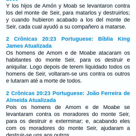
Y los hijos de Amón y Moab se levantaron contra
los del monte de Seir, para matarlos y destruirlos;
y cuando hubieron acabado a los del monte de
Seir, cada cual ayudó a su compañero a matarse.
2 Crônicas 20:23 Portuguese: Bíblia King
James Atualizada
Os homens de Amom e de Moabe atacaram os
habitantes do monte Seir, para os destruir e
aniquilar. Logo depois de terem liquidado todos os
homens de Seir, voltaram-se uns contra os outros
e lutaram até a morte de todos.
2 Crônicas 20:23 Portuguese: João Ferreira de
Almeida Atualizada
Pois os homens de Amom e de Moabe se
levantaram contra os moradores do monte Seir,
para os destruir e exterminar; e, acabando eles
com os moradores do monte Seir, ajudaram a
destruir-se uns aos outros.