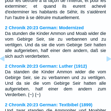
pour les détruire à la façon de l'interdit, et pour les
exterminer; et quand ils eurent achevé
d'exterminer les habitants de Séhir, ils s'aidèrent
l'un l'autre à se détruire mutuellement.
2 Chronik 20:23 German: Modernized
Da stunden die Kinder Ammon und Moab wider die
vom Gebirge Seir, sie zu verbannen und zu
vertilgen. Und da sie die vom Gebirge Seir hatten
alle aufgerieben, half einer dem andern, daß sie
sich auch verderbeten.
2 Chronik 20:23 German: Luther (1912)
Da standen die Kinder Ammon wider die vom
Gebirge Seir, sie zu verbannen und zu vertilgen.
Und da sie die vom Gebirge Seir hatten alle
aufgerieben, half einer dem andern zum
Verderben. {~} {~}
2 Chronik 20:23 German: Textbibel (1899)
Und zwar standen die Ammoniter und Moabiter