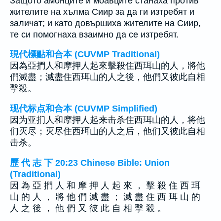
Защото амонците и моавците станаха против
жителите на хълма Сиир за да ги изтребят и
заличат; и като довършиха жителите на Сиир,
те си помогнаха взаимно да се изтребят.
現代標點和合本 (CUVMP Traditional)
因為亞捫人和摩押人起來擊殺住西珥山的人，將他
們滅盡；滅盡住西珥山的人之後，他們又彼此自相
擊殺。
现代标点和合本 (CUVMP Simplified)
因为亚扪人和摩押人起来击杀住西珥山的人，将他
们灭尽；灭尽住西珥山的人之后，他们又彼此自相
击杀。
歷 代 志 下 20:23 Chinese Bible: Union
(Traditional)
因 為 亞 捫 人 和 摩 押 人 起 來 ， 擊 殺 住 西 珥
山 的 人 ， 將 他 們 滅 盡 ； 滅 盡 住 西 珥 山 的
人 之 後 ， 他 們 又 彼 此 自 相 擊 殺 。