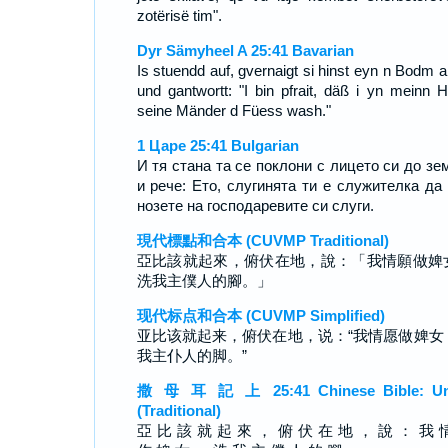
zotërisë tim".
Dyr Sämyheel A 25:41 Bavarian
Is stuendd auf, gvernaigt si hinst eyn n Bodm a
und gantwortt: "I bin pfrait, däß i yn meinn H
seine Mänder d Füess wash."
1 Царе 25:41 Bulgarian
И тя стана та се поклони с лицето си до зе
и рече: Ето, слугинята ти е служителка да
нозете на господаревите си слуги.
現代標點和合本 (CUVMP Traditional)
亞比該就起來，俯伏在地，說：「我情願做婢
洗我主僕人的腳。」
现代标点和合本 (CUVMP Simplified)
亚比该就起来，俯伏在地，说：“我情愿做婢女
我主仆人的脚。”
撒 母 耳 記 上 25:41 Chinese Bible: Un
(Traditional)
亞 比 該 就 起 來 ， 俯 伏 在 地 ， 說 ： 我 