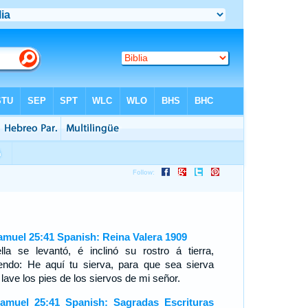
amuel 25:41 Spanish: Reina Valera 1909
lla se levantó, é inclinó su rostro á tierra,
iendo: He aquí tu sierva, para que sea sierva
lave los pies de los siervos de mi señor.
amuel 25:41 Spanish: Sagradas Escrituras