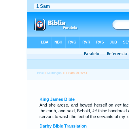
Bible
>
Multilingual
> 1 Samuel 25:41
King James Bible
And she arose, and bowed herself on
her
fac
the earth, and said, Behold,
let
thine handmaid
servant to wash the feet of the servants of my lo
Darby Bible Translation