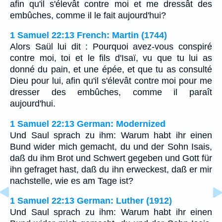
afin qu'il s'élevât contre moi et me dressât des
embûches, comme il le fait aujourd'hui?
1 Samuel 22:13 French: Martin (1744)
Alors Saül lui dit : Pourquoi avez-vous conspiré
contre moi, toi et le fils d'Isaï, vu que tu lui as
donné du pain, et une épée, et que tu as consulté
Dieu pour lui, afin qu'il s'élevât contre moi pour me
dresser des embûches, comme il paraît
aujourd'hui.
1 Samuel 22:13 German: Modernized
Und Saul sprach zu ihm: Warum habt ihr einen
Bund wider mich gemacht, du und der Sohn Isais,
daß du ihm Brot und Schwert gegeben und Gott für
ihn gefraget hast, daß du ihn erweckest, daß er mir
nachstelle, wie es am Tage ist?
1 Samuel 22:13 German: Luther (1912)
Und Saul sprach zu ihm: Warum habt ihr einen