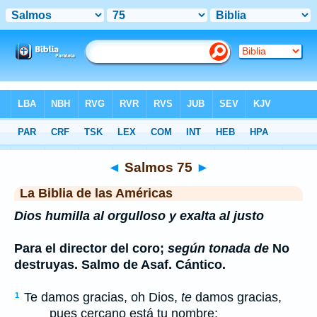
Biblia
>
LBLA
> Salmos 75
◄
Salmos 75
►
La Biblia de las Américas
Dios humilla al orgulloso y exalta al justo
Para el director del coro;
según tonada de
No
destruyas. Salmo de Asaf. Cántico.
Te damos gracias, oh Dios,
te
damos gracias,
1
pues cercano está tu nombre;