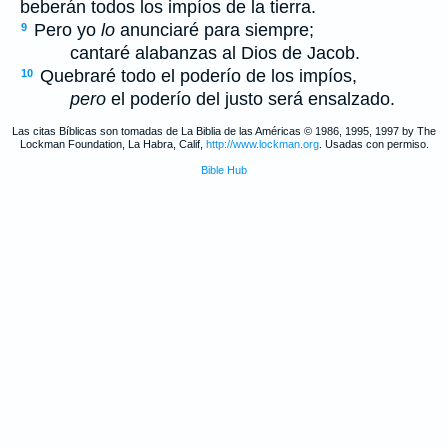
beberán todos los impíos de la tierra.
Pero yo
lo
anunciaré para siempre;
9
cantaré alabanzas al Dios de Jacob.
Quebraré todo el poderío de los impíos,
10
pero
el poderío del justo será ensalzado.
Las citas Bíblicas son tomadas de La Biblia de las Américas © 1986, 1995, 1997 by The
Lockman Foundation, La Habra, Calif,
http://www.lockman.org
. Usadas con permiso.
Bible Hub