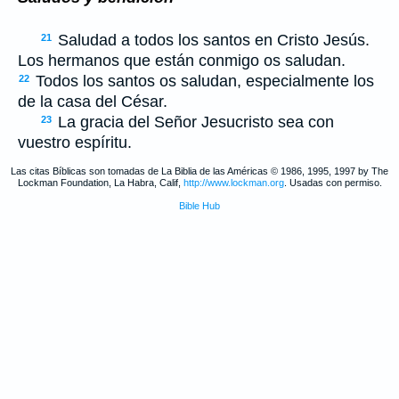
Saludad a todos los santos en Cristo Jesús.
21
Los hermanos que están conmigo os saludan.
Todos los santos os saludan, especialmente los
22
de la casa del César.
La gracia del Señor Jesucristo sea con
23
vuestro espíritu.
Las citas Bíblicas son tomadas de La Biblia de las Américas © 1986, 1995, 1997 by The
Lockman Foundation, La Habra, Calif,
http://www.lockman.org
. Usadas con permiso.
Bible Hub