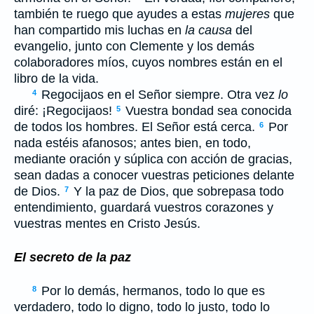
también te ruego que ayudes a estas
mujeres
que
han compartido mis luchas en
la causa
del
evangelio, junto con Clemente y los demás
colaboradores míos, cuyos nombres están en el
libro de la vida.
Regocijaos en el Señor siempre. Otra vez
lo
4
diré: ¡Regocijaos!
Vuestra bondad sea conocida
5
de todos los hombres. El Señor está cerca.
Por
6
nada estéis afanosos; antes bien, en todo,
mediante oración y súplica con acción de gracias,
sean dadas a conocer vuestras peticiones delante
de Dios.
Y la paz de Dios, que sobrepasa todo
7
entendimiento, guardará vuestros corazones y
vuestras mentes en Cristo Jesús.
El secreto de la paz
Por lo demás, hermanos, todo lo que es
8
verdadero, todo lo digno, todo lo justo, todo lo