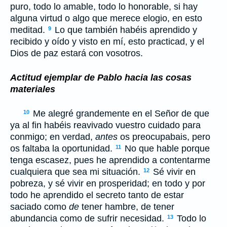
puro, todo lo amable, todo lo honorable, si hay
alguna virtud o algo que merece elogio, en esto
meditad.
Lo que también habéis aprendido y
9
recibido y oído y visto en mí, esto practicad, y el
Dios de paz estará con vosotros.
Actitud ejemplar de Pablo hacia las cosas
materiales
Me alegré grandemente en el Señor de que
10
ya al fin habéis reavivado vuestro cuidado para
conmigo; en verdad,
antes
os preocupabais, pero
os faltaba la oportunidad.
No que hable porque
11
tenga escasez, pues he aprendido a contentarme
cualquiera que sea mi situación.
Sé vivir en
12
pobreza, y sé vivir en prosperidad; en todo y por
todo he aprendido el secreto tanto de estar
saciado como
de
tener hambre, de tener
abundancia como de sufrir necesidad.
Todo lo
13