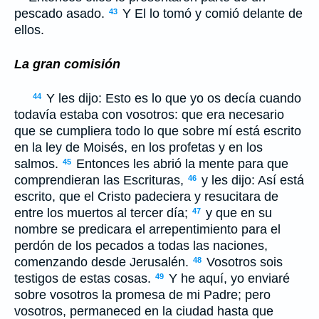
pescado asado.
Y El lo tomó y comió delante de
43
ellos.
La gran comisión
Y les dijo: Esto es lo que yo os decía cuando
44
todavía estaba con vosotros: que era necesario
que se cumpliera todo lo que sobre mí está escrito
en la ley de Moisés, en los profetas y en los
salmos.
Entonces les abrió la mente para que
45
comprendieran las Escrituras,
y les dijo: Así está
46
escrito, que el Cristo padeciera y resucitara de
entre los muertos al tercer día;
y que en su
47
nombre se predicara el arrepentimiento para el
perdón de los pecados a todas las naciones,
comenzando desde Jerusalén.
Vosotros sois
48
testigos de estas cosas.
Y he aquí, yo enviaré
49
sobre vosotros la promesa de mi Padre; pero
vosotros, permaneced en la ciudad hasta que