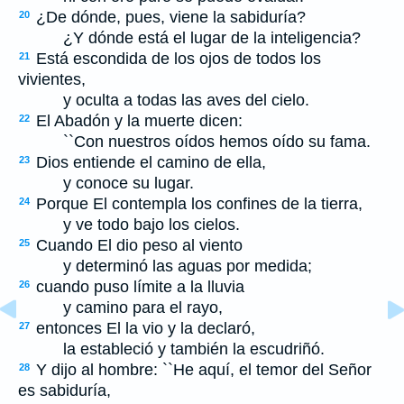
¿De dónde, pues, viene la sabiduría?
20
¿Y dónde está el lugar de la inteligencia?
Está escondida de los ojos de todos los
21
vivientes,
y oculta a todas las aves del cielo.
El Abadón y la muerte dicen:
22
``Con nuestros oídos hemos oído su fama.
Dios entiende el camino de ella,
23
y conoce su lugar.
Porque El contempla los confines de la tierra,
24
y ve todo bajo los cielos.
Cuando El dio peso al viento
25
y determinó las aguas por medida;
cuando puso límite a la lluvia
26
y camino para el rayo,
entonces El la vio y la declaró,
27
la estableció y también la escudriñó.
Y dijo al hombre: ``He aquí, el temor del Señor
28
es sabiduría,