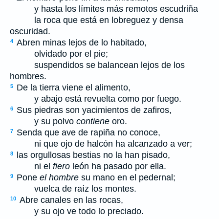
y hasta los límites más remotos escudriña
la roca que está en lobreguez y densa
oscuridad.
Abren minas lejos de lo habitado,
4
olvidado por el pie;
suspendidos se balancean lejos de los
hombres.
De la tierra viene el alimento,
5
y abajo está revuelta como por fuego.
Sus piedras son yacimientos de zafiros,
6
y su polvo
contiene
oro.
Senda que ave de rapiña no conoce,
7
ni que ojo de halcón ha alcanzado a ver;
las orgullosas bestias no la han pisado,
8
ni el
fiero
león ha pasado por ella.
Pone
el hombre
su mano en el pedernal;
9
vuelca de raíz los montes.
Abre canales en las rocas,
10
y su ojo ve todo lo preciado.