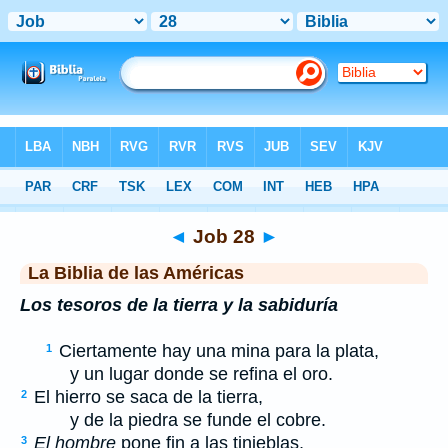
Biblia
>
LBLA
> Job 28
◄
Job 28
►
La Biblia de las Américas
Los tesoros de la tierra y la sabiduría
Ciertamente hay una mina para la plata,
1
y un lugar donde se refina el oro.
El hierro se saca de la tierra,
2
y de la piedra se funde el cobre.
El hombre
pone fin a las tinieblas,
3