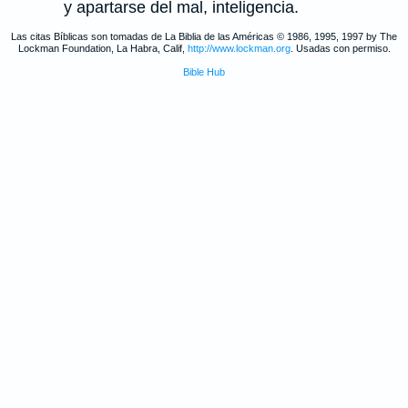
y apartarse del mal, inteligencia.
Las citas Bíblicas son tomadas de La Biblia de las Américas © 1986, 1995, 1997 by The
Lockman Foundation, La Habra, Calif,
http://www.lockman.org
. Usadas con permiso.
Bible Hub