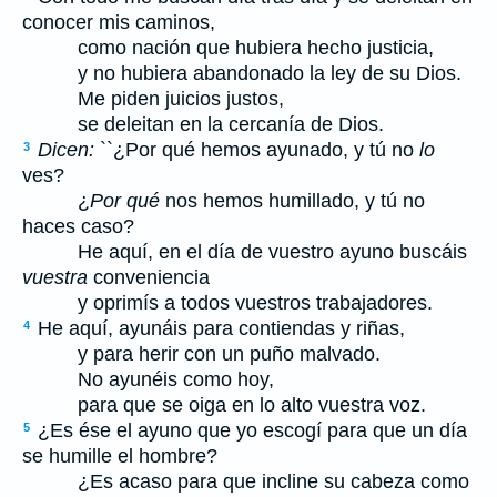
conocer mis caminos,
como nación que hubiera hecho justicia,
y no hubiera abandonado la ley de su Dios.
Me piden juicios justos,
se deleitan en la cercanía de Dios.
Dicen:
``¿Por qué hemos ayunado, y tú no
lo
3
ves?
¿
Por qué
nos hemos humillado, y tú no
haces caso?
He aquí, en el día de vuestro ayuno buscáis
vuestra
conveniencia
y oprimís a todos vuestros trabajadores.
He aquí, ayunáis para contiendas y riñas,
4
y para herir con un puño malvado.
No ayunéis como hoy,
para que se oiga en lo alto vuestra voz.
¿Es ése el ayuno que yo escogí para que un día
5
se humille el hombre?
¿Es acaso para que incline su cabeza como