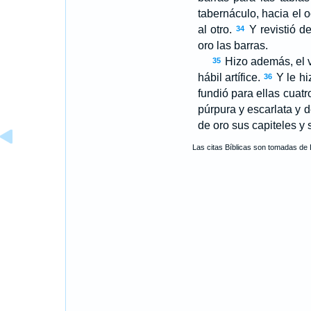
tabernáculo, hacia el 
al otro.
Y revistió de
34
oro las barras.
Hizo además, el 
35
hábil artífice.
Y le hi
36
fundió para ellas cuat
púrpura y escarlata y de
de oro sus capiteles y
Las citas Bíblicas son tomadas de 