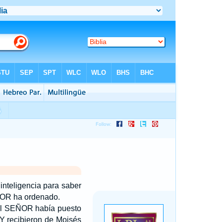
inteligencia para saber
OR
ha ordenado.
l S
EÑOR
había puesto
Y recibieron de Moisés