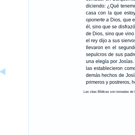
diciendo: ¿Qué tenemo
casa con la que esto
oponerte a
Dios, que e
él, sino que se disfra
de Dios, sino que vino
el rey dijo a sus sier
llevaron en el segund
sepulcros de sus padr
una elegía por Josías.
las establecieron com
demás hechos de Josías
primeros y postreros, he
Las citas Bíblicas son tomadas de 