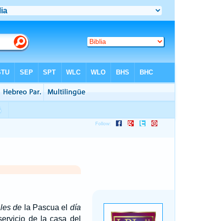
les de
la Pascua el
día
ervicio de la casa del