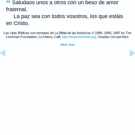
Saludaos unos a otros con un beso de amor
14
fraternal.
La paz sea con todos vosotros, los que estáis
en Cristo.
Las citas Bíblicas son tomadas de La Biblia de las Américas © 1986, 1995, 1997 by The
Lockman Foundation, La Habra, Calif,
http://www.lockman.org
. Usadas con permiso.
Bible Hub