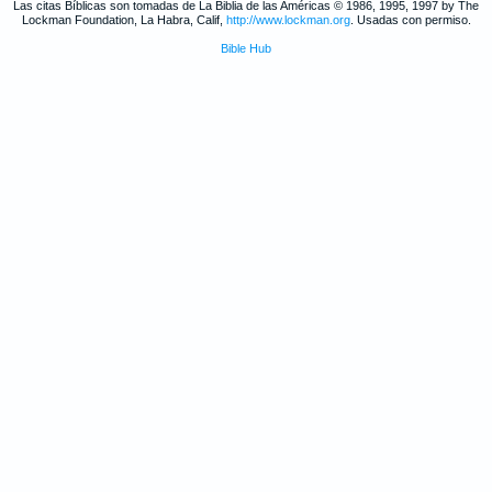
Las citas Bíblicas son tomadas de La Biblia de las Américas © 1986, 1995, 1997 by The
Lockman Foundation, La Habra, Calif,
http://www.lockman.org
. Usadas con permiso.
Bible Hub