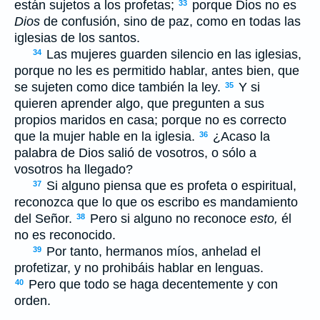
están sujetos a los profetas;
porque Dios no es
33
Dios
de confusión, sino de paz, como en todas las
iglesias de los santos.
Las mujeres guarden silencio en las iglesias,
34
porque no les es permitido hablar, antes bien, que
se sujeten como dice también la ley.
Y si
35
quieren aprender algo, que pregunten a sus
propios maridos en casa; porque no es correcto
que la mujer hable en la iglesia.
¿Acaso la
36
palabra de Dios salió de vosotros, o sólo a
vosotros ha llegado?
Si alguno piensa que es profeta o espiritual,
37
reconozca que lo que os escribo es mandamiento
del Señor.
Pero si alguno no reconoce
esto,
él
38
no es reconocido.
Por tanto, hermanos míos, anhelad el
39
profetizar, y no prohibáis hablar en lenguas.
Pero que todo se haga decentemente y con
40
orden.