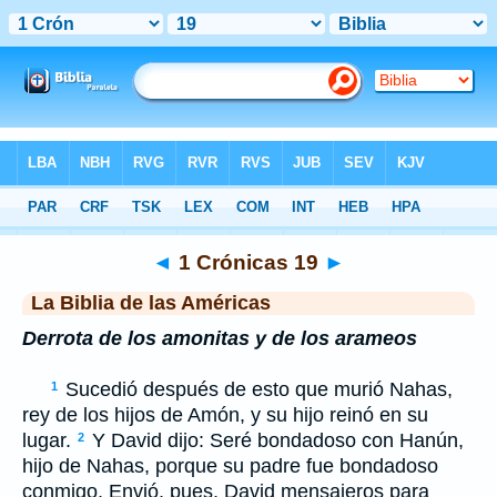
Biblia
>
LBLA
> 1 Crónicas 19
◄
1 Crónicas 19
►
La Biblia de las Américas
Derrota de los amonitas y de los arameos
Sucedió después de esto que murió Nahas,
1
rey de los hijos de Amón, y su hijo reinó en su
lugar.
Y David dijo: Seré bondadoso con Hanún,
2
hijo de Nahas, porque su padre fue bondadoso
conmigo. Envió, pues, David mensajeros para