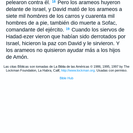
pelearon contra él.
Pero los arameos huyeron
18
delante de Israel, y David mató de los arameos a
siete mil
hombres
de los carros y cuarenta mil
hombres de a pie, también dio muerte a Sofac,
comandante del ejército.
Cuando los siervos de
19
Hadad-ezer vieron que habían sido derrotados por
Israel, hicieron la paz con David y le sirvieron. Y
los arameos no quisieron ayudar más a los hijos
de Amón.
Las citas Bíblicas son tomadas de La Biblia de las Américas © 1986, 1995, 1997 by The
Lockman Foundation, La Habra, Calif,
http://www.lockman.org
. Usadas con permiso.
Bible Hub