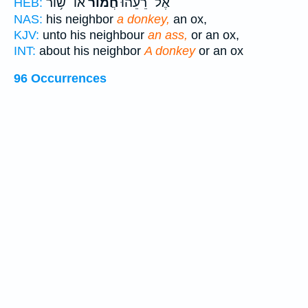
אֶל־ רֵעֵ֜הוּ
חֲמ֨וֹר
אוֹ־ שׁ֥וֹר
HEB:
NAS:
his neighbor
a donkey,
an ox,
KJV:
unto his neighbour
an ass,
or an ox,
INT:
about his neighbor
A donkey
or an ox
96 Occurrences