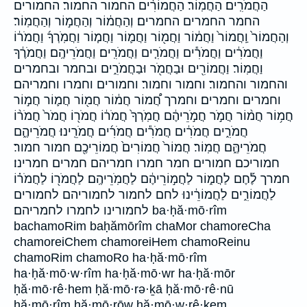
הַחֲמֹרִֽים׃ הַחֲמֽוֹר׃ הַחֲמוֹרִ֨ים החמור החמור׃ החמורים
החמר החמרים החמרים׃ וְהַחֲמ֔וֹר וְהַחֲמ֣וֹר וְהַחֲמֽוֹר׃
וְהַחֲמוֹר֙ וַֽחֲמוֹר֙ וַחֲמ֔וֹר וַחֲמ֖וֹר וַחֲמ֛וֹר וַחֲמ֧וֹר וַחֲמֹֽרְךָ֜ וַחֲמֹר֔וֹ
וַחֲמֹרִ֔ים וַחֲמֹרִ֕ים וַחֲמֹרִ֤ים וַחֲמֹרִֽים׃ וַחֲמֹרֵיהֶֽם׃ וַחֲמֹרֶ֔ךָ
וַחֲמֽוֹר׃ וַחֲמוֹרִ֖ים וּבַחֲמֹ֖ר וּבַחֲמֹרִ֑ים ובחמר ובחמרים
והחמור והחמור׃ וחמור וחמור׃ וחמורים וחמרו וחמריהם׃
וחמרים וחמרים׃ וחמרך חֲ֠מוֹר חֲמ֔וֹר חֲמ֖וֹר חֲמ֛וֹר חֲמ֣וֹר
חֲמ֥וֹר חֲמ֨וֹר חֲמֹ֣ר חֲמֹ֣רֵיהֶ֔ם חֲמֹֽרְךָ֙ חֲמֹר֔וֹ חֲמֹר֖וֹ חֲמֹר֙ חֲמֹר֨וֹ
חֲמֹרִ֑ים חֲמֹרִ֔ים חֲמֹרִ֕ים חֲמֹרִ֜ים חֲמֹרֵֽינוּ׃ חֲמֹרֵיהֶ֑ם
חֲמֹרֵיהֶּ֑ם חֲמֽוֹר׃ חֲמוֹר֙ חֲמוֹרִים֙ חֲמוֹרֵיכֶ֖ם חמור חמור׃
חמוריכם חמורים חמר חמרו חמריהם חמרים חמרינו׃
חמרך לֶ֡חֶם לַחֲמ֑וֹר לַחֲמ֣וֹרֵיהֶ֔ם לַחֲמֹֽרֵיהֶֽם׃ לַחֲמֹר֖וֹ לַחֲמֹר֗וֹ
לַחֲמוֹרִ֑ים לַחֲמוֹרֵ֔ינוּ לחם לחמור לחמוריהם לחמורים
לחמורינו לחמרו לחמריהם׃ ba·ḥă·mō·rîm
bachamoRim baḥămōrîm chaMor chamoreCha
chamoreiChem chamoreiHem chamoReinu
chamoRim chamoRo ha·ḥă·mō·rîm
ha·ḥă·mō·w·rîm ha·ḥă·mō·wr ha·ḥă·mōr
ḥă·mō·rê·hem ḥă·mō·rə·ḵā ḥă·mō·rê·nū
ḥă·mō·rîm ḥă·mō·rōw ḥă·mō·w·rê·ḵem