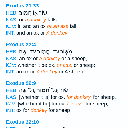
Exodus 21:33
שּׁ֖וֹר א֥וֹ
חֲמֽוֹר׃
HEB:
NAS:
or
a donkey
falls
KJV:
it, and an ox
or an ass
fall
INT:
and an ox or
A donkey
Exodus 22:4
מִשּׁ֧וֹר עַד־
חֲמ֛וֹר
עַד־ שֶׂ֖ה
HEB:
NAS:
an ox or
a donkey
or a sheep,
KJV:
whether it be ox,
or ass,
or sheep;
INT:
an ox or
A donkey
or A sheep
Exodus 22:9
שׁ֡וֹר עַל־
חֲ֠מוֹר
עַל־ שֶׂ֨ה
HEB:
NAS:
[whether it is] for ox,
for donkey,
for sheep,
KJV:
[whether it be] for ox,
for ass,
for sheep,
INT:
ox for
donkey
for sheep
Exodus 22:10