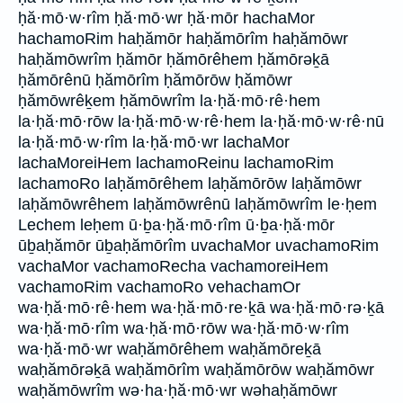
ḥă·mō·w·rîm ḥă·mō·wr ḥă·mōr hachaMor
hachamoRim haḥămōr haḥămōrîm haḥămōwr
haḥămōwrîm ḥămōr ḥămōrêhem ḥămōrəḵā
ḥămōrênū ḥămōrîm ḥămōrōw ḥămōwr
ḥămōwrêḵem ḥămōwrîm la·ḥă·mō·rê·hem
la·ḥă·mō·rōw la·ḥă·mō·w·rê·hem la·ḥă·mō·w·rê·nū
la·ḥă·mō·w·rîm la·ḥă·mō·wr lachaMor
lachaMoreiHem lachamoReinu lachamoRim
lachamoRo laḥămōrêhem laḥămōrōw laḥămōwr
laḥămōwrêhem laḥămōwrênū laḥămōwrîm le·ḥem
Lechem leḥem ū·ḇa·ḥă·mō·rîm ū·ḇa·ḥă·mōr
ūḇaḥămōr ūḇaḥămōrîm uvachaMor uvachamoRim
vachaMor vachamoRecha vachamoreiHem
vachamoRim vachamoRo vehachamOr
wa·ḥă·mō·rê·hem wa·ḥă·mō·re·ḵā wa·ḥă·mō·rə·ḵā
wa·ḥă·mō·rîm wa·ḥă·mō·rōw wa·ḥă·mō·w·rîm
wa·ḥă·mō·wr waḥămōrêhem waḥămōreḵā
waḥămōrəḵā waḥămōrîm waḥămōrōw waḥămōwr
waḥămōwrîm wə·ha·ḥă·mō·wr wəhaḥămōwr