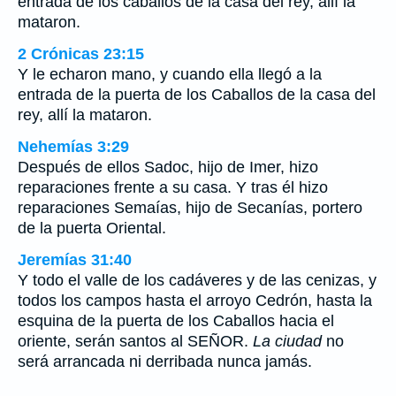
entrada de los caballos de la casa del rey, allí la
mataron.
2 Crónicas 23:15
Y le echaron mano, y cuando ella llegó a la
entrada de la puerta de los Caballos de la casa del
rey, allí la mataron.
Nehemías 3:29
Después de ellos Sadoc, hijo de Imer, hizo
reparaciones frente a su casa. Y tras él hizo
reparaciones Semaías, hijo de Secanías, portero
de la puerta Oriental.
Jeremías 31:40
Y todo el valle de los cadáveres y de las cenizas, y
todos los campos hasta el arroyo Cedrón, hasta la
esquina de la puerta de los Caballos hacia el
oriente, serán santos al SEÑOR.
La ciudad
no
será arrancada ni derribada nunca jamás.