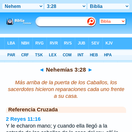
Biblia
>
Nehemías
>
Capítulo 3
> Verso 28
◄
Nehemías 3:28
►
Más arriba de la puerta de los Caballos, los
sacerdotes hicieron reparaciones cada uno frente
a su casa.
Referencia Cruzada
2 Reyes 11:16
Y le echaron mano; y cuando ella llegó a la