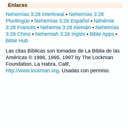
Enlaces
Nehemías 3:28 Interlineal
•
Nehemías 3:28
Plurilingüe
•
Nehemías 3:28 Español
•
Néhémie
3:28 Francés
•
Nehemia 3:28 Alemán
•
Nehemías
3:28 Chino
•
Nehemiah 3:28 Inglés
•
Bible Apps
•
Bible Hub
Las citas Bíblicas son tomadas de La Biblia de las
Américas © 1986, 1995, 1997 by The Lockman
Foundation, La Habra, Calif,
http://www.lockman.org
. Usadas con permiso.