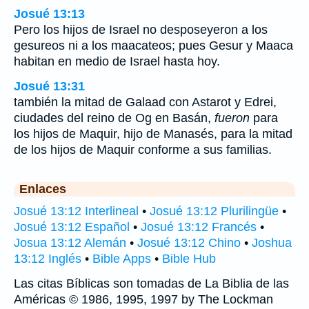
Josué 13:13
Pero los hijos de Israel no desposeyeron a los
gesureos ni a los maacateos; pues Gesur y Maaca
habitan en medio de Israel hasta hoy.
Josué 13:31
también la mitad de Galaad con Astarot y Edrei,
ciudades del reino de Og en Basán,
fueron
para
los hijos de Maquir, hijo de Manasés, para la mitad
de los hijos de Maquir conforme a sus familias.
Enlaces
Josué 13:12 Interlineal
•
Josué 13:12 Plurilingüe
•
Josué 13:12 Español
•
Josué 13:12 Francés
•
Josua 13:12 Alemán
•
Josué 13:12 Chino
•
Joshua
13:12 Inglés
•
Bible Apps
•
Bible Hub
Las citas Bíblicas son tomadas de La Biblia de las
Américas © 1986, 1995, 1997 by The Lockman