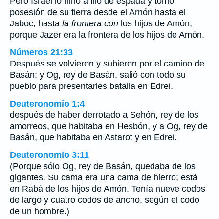
Pero Israel lo hirió a filo de espada y tomó
posesión de su tierra desde el Arnón hasta el
Jaboc, hasta
la frontera con
los hijos de Amón,
porque Jazer era la frontera de los hijos de Amón.
Números 21:33
Después se volvieron y subieron por el camino de
Basán; y Og, rey de Basán, salió con todo su
pueblo para presentarles batalla en Edrei.
Deuteronomio 1:4
después de haber derrotado a Sehón, rey de los
amorreos, que habitaba en Hesbón, y a Og, rey de
Basán, que habitaba en Astarot y en Edrei.
Deuteronomio 3:11
(Porque sólo Og, rey de Basán, quedaba de los
gigantes. Su cama era una cama de hierro; está
en Rabá de los hijos de Amón. Tenía nueve codos
de largo y cuatro codos de ancho, según el codo
de un hombre.)