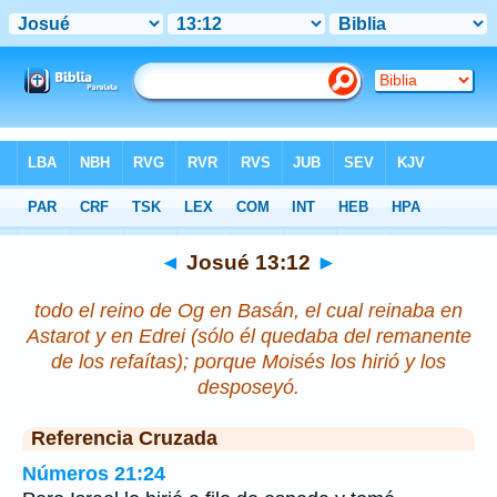
Biblia
>
Josué
>
Capítulo 13
> Verso 12
◄
Josué 13:12
►
todo el reino de Og en Basán, el cual reinaba en
Astarot y en Edrei (sólo él quedaba del remanente
de los refaítas); porque Moisés los hirió y los
desposeyó.
Referencia Cruzada
Números 21:24