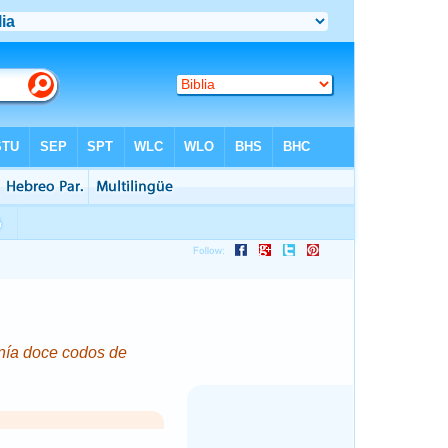
nía
doce codos de