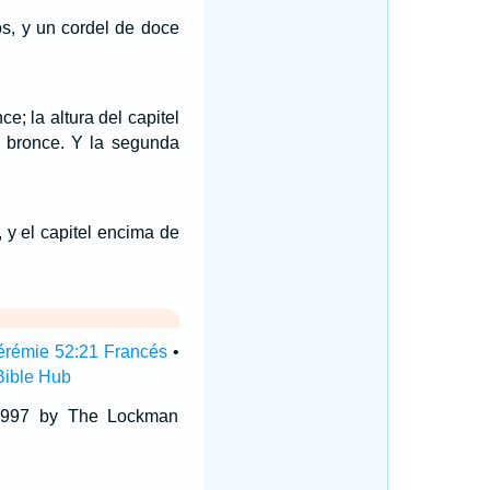
s, y un cordel de doce
ce; la altura del capitel
e bronce. Y la segunda
 y el capitel encima de
érémie 52:21 Francés
•
Bible Hub
 1997 by The Lockman