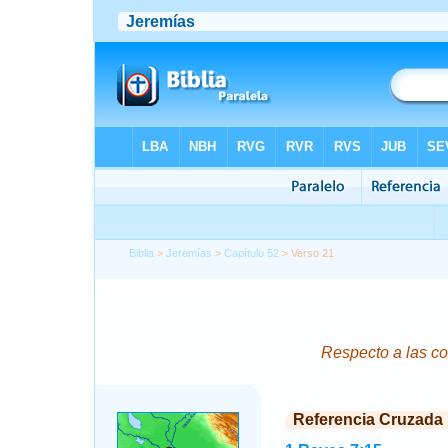
Biblia
>
Jeremías
>
Capítulo 52
> Verso 21
Respecto a las c
Referencia Cruzada