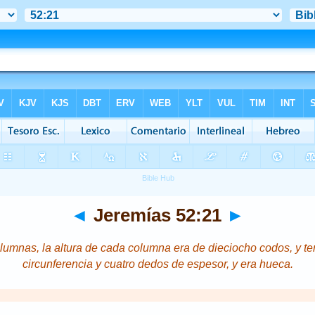
◄
Jeremías 52:21
►
olumnas, la altura de cada columna
era
de dieciocho codos, y
te
circunferencia y cuatro dedos de espesor,
y era
hueca.