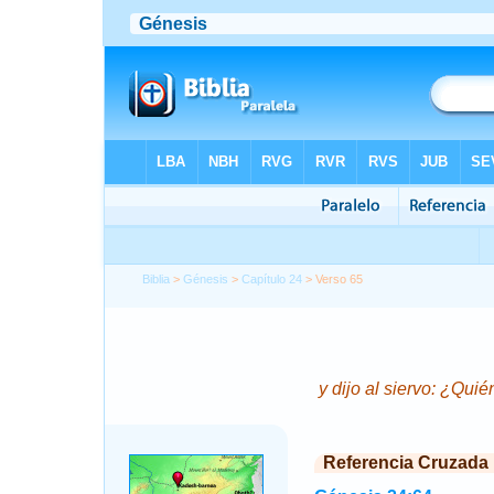
Biblia
>
Génesis
>
Capítulo 24
> Verso 65
y dijo al siervo: ¿Qui
Referencia Cruzada