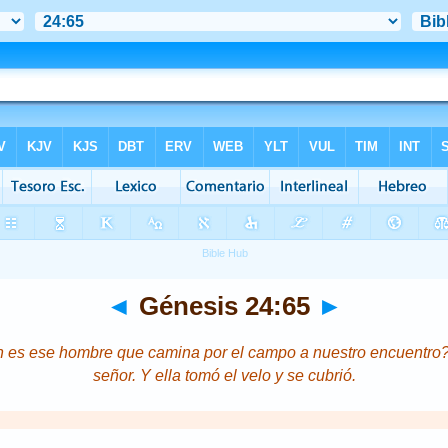
◄
Génesis 24:65
►
én es ese hombre que camina por el campo a nuestro encuentro? 
señor. Y ella tomó el velo y se cubrió.