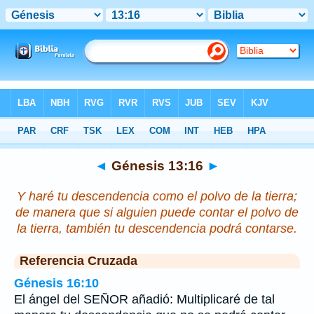
Biblia
>
Génesis
>
Capítulo 13
> Verso 16
◄
Génesis 13:16
►
Y haré tu descendencia como el polvo de la tierra;
de manera que si alguien puede contar el polvo de
la tierra, también tu descendencia podrá contarse.
Referencia Cruzada
Génesis 16:10
El ángel del SEÑOR añadió: Multiplicaré de tal