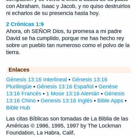
con Abraham, Isaac y Jacob, y no quiso destruirlos
ni echarlos de su presencia hasta hoy.
2 Crónicas 1:9
Ahora, oh SEÑOR Dios, tu promesa a mi padre
David se ha cumplido, porque me has hecho rey
sobre un pueblo tan numeroso como el polvo de la
tierra.
Enlaces
Génesis 13:16 Interlineal
•
Génesis 13:16
Plurilingüe
•
Génesis 13:16 Español
•
Genèse
13:16 Francés
•
1 Mose 13:16 Alemán
•
Génesis
13:16 Chino
•
Genesis 13:16 Inglés
•
Bible Apps
•
Bible Hub
Las citas Bíblicas son tomadas de La Biblia de las
Américas © 1986, 1995, 1997 by The Lockman
Foundation, La Habra, Calif,