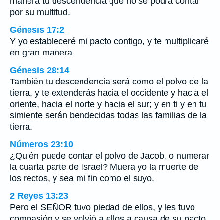
manera tu descendencia que no se podrá contar
por su multitud.
Génesis 17:2
Y yo estableceré mi pacto contigo, y te multiplicaré
en gran manera.
Génesis 28:14
También tu descendencia será como el polvo de la
tierra, y te extenderás hacia el occidente y hacia el
oriente, hacia el norte y hacia el sur; y en ti y en tu
simiente serán bendecidas todas las familias de la
tierra.
Números 23:10
¿Quién puede contar el polvo de Jacob, o numerar
la cuarta parte de Israel? Muera yo la muerte de
los rectos, y sea mi fin como el suyo.
2 Reyes 13:23
Pero el SEÑOR tuvo piedad de ellos, y les tuvo
compasión y se volvió a ellos a causa de su pacto