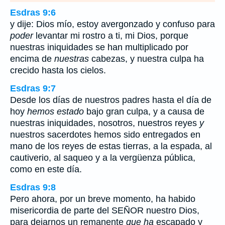
Esdras 9:6
y dije: Dios mío, estoy avergonzado y confuso para
poder
levantar mi rostro a ti, mi Dios, porque
nuestras iniquidades se han multiplicado por
encima de
nuestras
cabezas, y nuestra culpa ha
crecido hasta los cielos.
Esdras 9:7
Desde los días de nuestros padres hasta el día de
hoy
hemos estado
bajo gran culpa, y a causa de
nuestras iniquidades, nosotros, nuestros reyes
y
nuestros sacerdotes hemos sido entregados en
mano de los reyes de estas tierras, a la espada, al
cautiverio, al saqueo y a la vergüenza pública,
como en este día.
Esdras 9:8
Pero ahora, por un breve momento, ha habido
misericordia de parte del SEÑOR nuestro Dios,
para dejarnos un remanente
que ha
escapado y