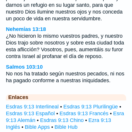
darnos un refugio en su lugar santo, para que
nuestro Dios ilumine nuestros ojos y nos conceda
un poco de vida en nuestra servidumbre.
Nehemías 13:18
¿No hicieron lo mismo vuestros padres, y nuestro
Dios trajo sobre nosotros y sobre esta ciudad toda
esta aflicción? Vosotros, pues, aumentáis
su
furor
contra Israel al profanar el día de reposo.
Salmos 103:10
No nos ha tratado según nuestros pecados, ni nos
ha pagado conforme a nuestras iniquidades.
Enlaces
Esdras 9:13 Interlineal
•
Esdras 9:13 Plurilingüe
•
Esdras 9:13 Español
•
Esdras 9:13 Francés
•
Esra
9:13 Alemán
•
Esdras 9:13 Chino
•
Ezra 9:13
Inglés
•
Bible Apps
•
Bible Hub