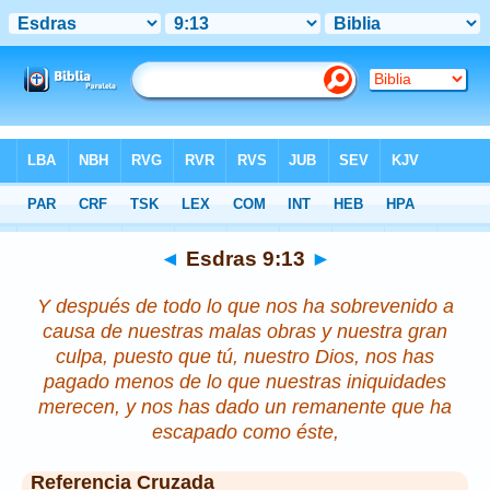
Biblia
>
Esdras
>
Capítulo 9
> Verso 13
◄
Esdras 9:13
►
Y después de todo lo que nos ha sobrevenido a
causa de nuestras malas obras y nuestra gran
culpa, puesto que tú, nuestro Dios,
nos
has
pagado menos de
lo que
nuestras iniquidades
merecen,
y nos has dado un
remanente
que ha
escapado como éste,
Referencia Cruzada