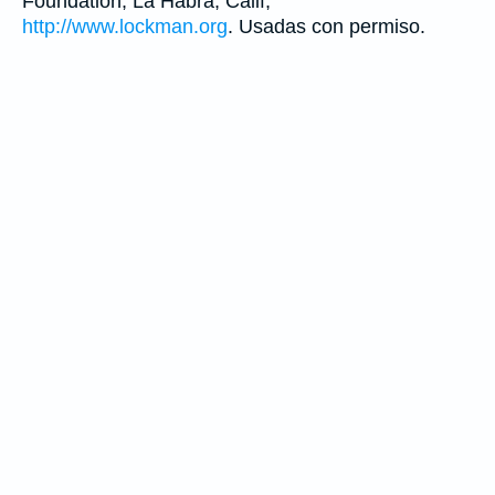
Foundation, La Habra, Calif,
http://www.lockman.org
. Usadas con permiso.