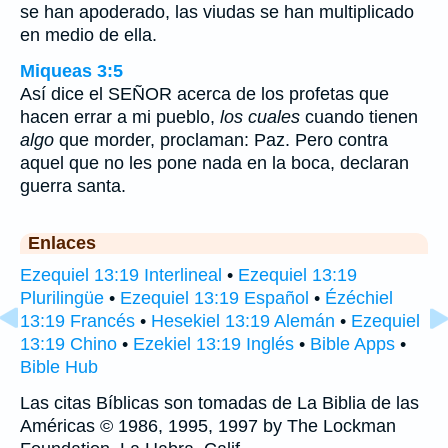
se han apoderado, las viudas se han multiplicado
en medio de ella.
Miqueas 3:5
Así dice el SEÑOR acerca de los profetas que
hacen errar a mi pueblo,
los cuales
cuando tienen
algo
que morder, proclaman: Paz. Pero contra
aquel que no les pone nada en la boca, declaran
guerra santa.
Enlaces
Ezequiel 13:19 Interlineal
•
Ezequiel 13:19
Plurilingüe
•
Ezequiel 13:19 Español
•
Ézéchiel
13:19 Francés
•
Hesekiel 13:19 Alemán
•
Ezequiel
13:19 Chino
•
Ezekiel 13:19 Inglés
•
Bible Apps
•
Bible Hub
Las citas Bíblicas son tomadas de La Biblia de las
Américas © 1986, 1995, 1997 by The Lockman