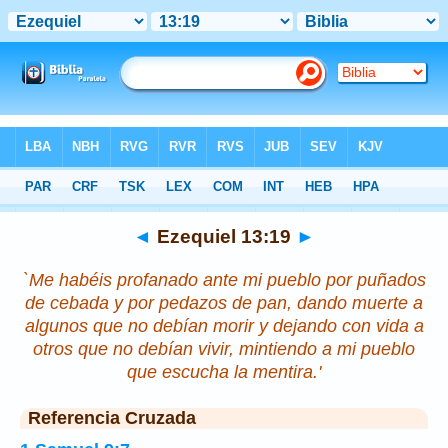
Biblia
>
Ezequiel
>
Capítulo 13
> Verso 19
◄
Ezequiel 13:19
►
`Me habéis profanado ante mi pueblo por puñados
de cebada y por pedazos de pan, dando muerte a
algunos que no debían morir y dejando con vida a
otros que no debían vivir, mintiendo a mi pueblo
que escucha la mentira.'
Referencia Cruzada