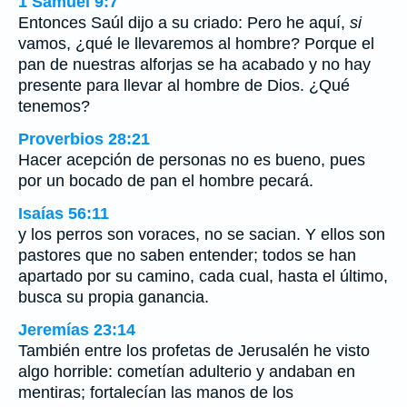
1 Samuel 9:7
Entonces Saúl dijo a su criado: Pero he aquí,
si
vamos, ¿qué le llevaremos al hombre? Porque el
pan de nuestras alforjas se ha acabado y no hay
presente para llevar al hombre de Dios. ¿Qué
tenemos?
Proverbios 28:21
Hacer acepción de personas no es bueno, pues
por un bocado de pan el hombre pecará.
Isaías 56:11
y los perros son voraces, no se sacian. Y ellos son
pastores que no saben entender; todos se han
apartado por su camino, cada cual, hasta el último,
busca su propia ganancia.
Jeremías 23:14
También entre los profetas de Jerusalén he visto
algo horrible: cometían adulterio y andaban en
mentiras; fortalecían las manos de los