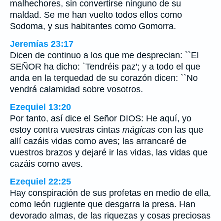
malhechores, sin convertirse ninguno de su
maldad. Se me han vuelto todos ellos como
Sodoma, y sus habitantes como Gomorra.
Jeremías 23:17
Dicen de continuo a los que me desprecian: ``El
SEÑOR ha dicho: `Tendréis paz'; y a todo el que
anda en la terquedad de su corazón dicen: ``No
vendrá calamidad sobre vosotros.
Ezequiel 13:20
Por tanto, así dice el Señor DIOS: He aquí, yo
estoy contra vuestras cintas
mágicas
con las que
allí cazáis vidas como aves; las arrancaré de
vuestros brazos y dejaré ir las vidas, las vidas que
cazáis como aves.
Ezequiel 22:25
Hay conspiración de sus profetas en medio de ella,
como león rugiente que desgarra la presa. Han
devorado almas, de las riquezas y cosas preciosas