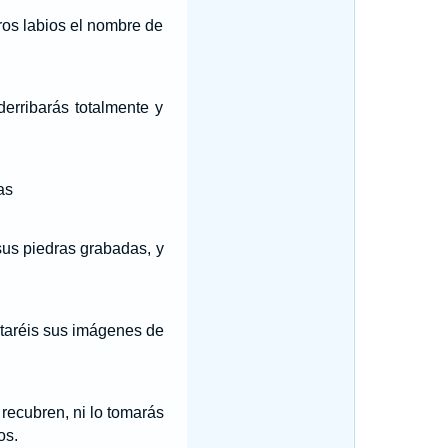
ros labios el nombre de
derribarás totalmente y
as
 sus piedras grabadas, y
taréis sus imágenes de
 recubren, ni lo tomarás
os.