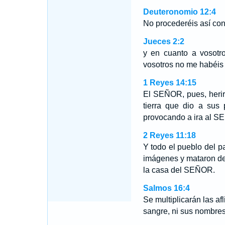
Deuteronomio 12:4
No procederéis así co
Jueces 2:2
y en cuanto a vosotro
vosotros no me habéis
1 Reyes 14:15
El SEÑOR, pues, herirá
tierra que dio a sus 
provocando a ira al S
2 Reyes 11:18
Y todo el pueblo del p
imágenes y mataron del
la casa del SEÑOR.
Salmos 16:4
Se multiplicarán las af
sangre, ni sus nombres