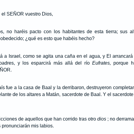
n el SEÑOR vuestro Dios,
s, no haréis pacto con los habitantes de esta tierra; sus alt
 obedecido; ¿qué es esto que habéis hecho?
 a Israel, como se agita una caña en el agua, y El arrancará
padres, y los esparcirá más allá del río
Eufrates,
porque h
EÑOR.
aís fue a la casa de Baal y la derribaron, destruyeron completa
ante de los altares a Matán, sacerdote de Baal. Y el sacerdote
licciones de aquellos que han corrido tras otro
dios
; no derrama
 pronunciarán mis labios.