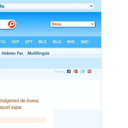
imágenes de
Asera,
quel lugar.