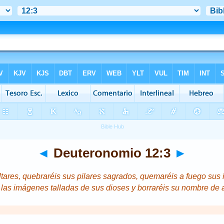
◄
Deuteronomio 12:3
►
tares, quebraréis sus pilares
sagrados,
quemaréis a fuego sus
s las imágenes talladas de sus dioses y borraréis su nombre de a