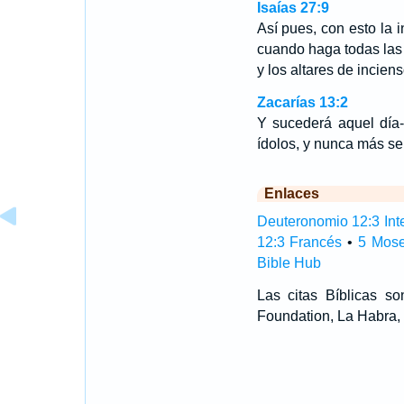
Isaías 27:9
Así pues, con esto la 
cuando haga todas las 
y los altares de inciens
Zacarías 13:2
Y sucederá aquel día-
ídolos, y nunca más ser
Enlaces
Deuteronomio 12:3 Inte
12:3 Francés
•
5 Mose
Bible Hub
Las citas Bíblicas 
Foundation, La Habra, 