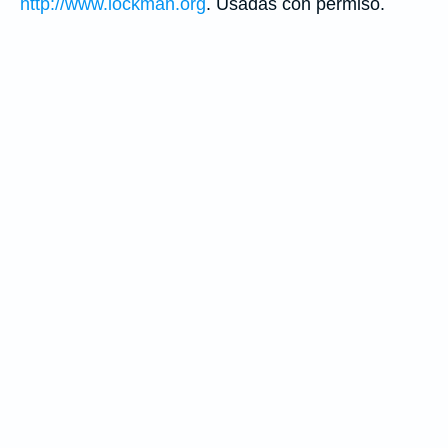
http://www.lockman.org
. Usadas con permiso.