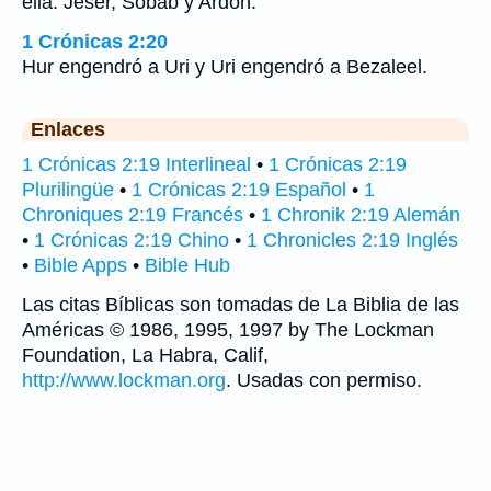
ella: Jeser, Sobab y Ardón.
1 Crónicas 2:20
Hur engendró a Uri y Uri engendró a Bezaleel.
Enlaces
1 Crónicas 2:19 Interlineal
•
1 Crónicas 2:19
Plurilingüe
•
1 Crónicas 2:19 Español
•
1
Chroniques 2:19 Francés
•
1 Chronik 2:19 Alemán
•
1 Crónicas 2:19 Chino
•
1 Chronicles 2:19 Inglés
•
Bible Apps
•
Bible Hub
Las citas Bíblicas son tomadas de La Biblia de las
Américas © 1986, 1995, 1997 by The Lockman
Foundation, La Habra, Calif,
http://www.lockman.org
. Usadas con permiso.