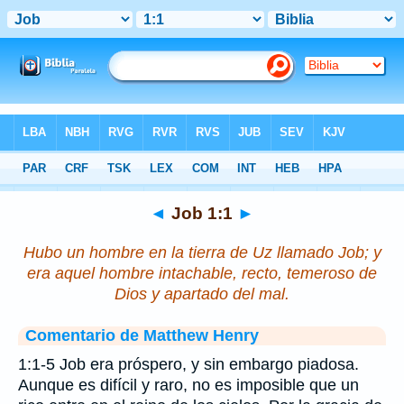
Biblia
>
Job
>
Capítulo 1
> Verso 1
◄
Job 1:1
►
Hubo un hombre en la tierra de Uz llamado Job; y
era aquel hombre intachable, recto, temeroso de
Dios y apartado del mal.
Comentario de Matthew Henry
1:1-5 Job era próspero, y sin embargo piadosa.
Aunque es difícil y raro, no es imposible que un