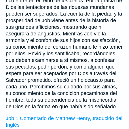
rico entre en el reino de los cielos. Por la gracia de
Dios las tentaciones de las riquezas mundanas
pueden ser superados. La cuenta de la piedad y la
prosperidad de Job viene antes de la historia de
sus grandes aflicciones, mostrando que ni
asegurará de angustias. Mientras Job vio la
armonía y el confort de sus hijos con satisfacción,
su conocimiento del corazón humano le hizo temer
por ellos. Envió y los santificaba, recordándoles
que deben examinarse a sí mismos, a confesar
sus pecados, pedir perdón; y como alguien que
espera para ser aceptados por Dios a través del
Salvador prometido, ofreció un holocausto para
cada uno. Percibimos su cuidado por sus almas,
su conocimiento de la condición pecaminosa del
hombre, toda su dependencia de la misericordia
de Dios en la forma en que había sido señalado.
Job 1 Comentario de Matthew Henry, traducido del
Inglés