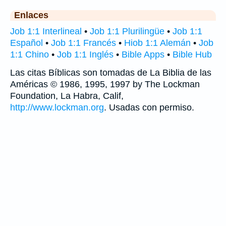
Enlaces
Job 1:1 Interlineal
•
Job 1:1 Plurilingüe
•
Job 1:1
Español
•
Job 1:1 Francés
•
Hiob 1:1 Alemán
•
Job
1:1 Chino
•
Job 1:1 Inglés
•
Bible Apps
•
Bible Hub
Las citas Bíblicas son tomadas de La Biblia de las
Américas © 1986, 1995, 1997 by The Lockman
Foundation, La Habra, Calif,
http://www.lockman.org
. Usadas con permiso.