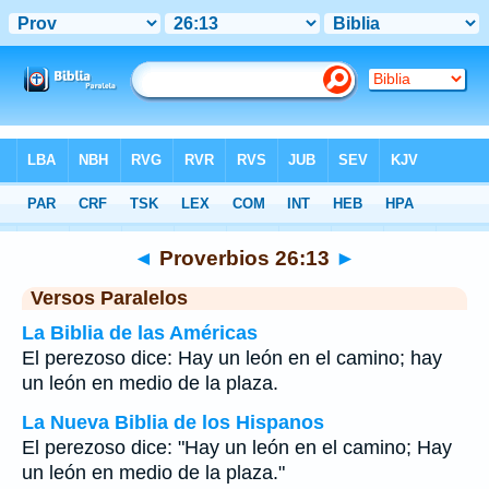
Biblia
>
Proverbios
>
Capítulo 26
> Verso 13
◄
Proverbios 26:13
►
Versos Paralelos
La Biblia de las Américas
El perezoso dice: Hay un león en el camino; hay
un león en medio de la plaza.
La Nueva Biblia de los Hispanos
El perezoso dice: "Hay un león en el camino; Hay
un león en medio de la plaza."