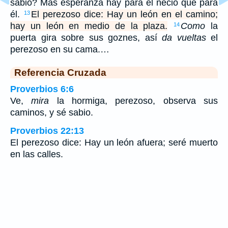
sabio? Más esperanza hay para el necio que para
él.
El perezoso dice: Hay un león en el camino;
13
hay un león en medio de la plaza.
Como
la
14
puerta gira sobre sus goznes, así
da vueltas
el
perezoso en su cama.…
Referencia Cruzada
Proverbios 6:6
Ve,
mira
la hormiga, perezoso, observa sus
caminos, y sé sabio.
Proverbios 22:13
El perezoso dice: Hay un león afuera; seré muerto
en las calles.