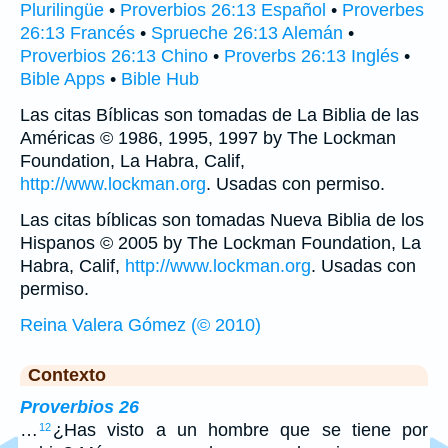
Plurilingüe
•
Proverbios 26:13 Español
•
Proverbes
26:13 Francés
•
Sprueche 26:13 Alemán
•
Proverbios 26:13 Chino
•
Proverbs 26:13 Inglés
•
Bible Apps
•
Bible Hub
Las citas Bíblicas son tomadas de La Biblia de las
Américas © 1986, 1995, 1997 by The Lockman
Foundation, La Habra, Calif,
http://www.lockman.org
. Usadas con permiso.
Las citas bíblicas son tomadas Nueva Biblia de los
Hispanos © 2005 by The Lockman Foundation, La
Habra, Calif,
http://www.lockman.org
. Usadas con
permiso.
Reina Valera Gómez (© 2010)
Contexto
Proverbios 26
…
¿Has visto a un hombre que se tiene por
12