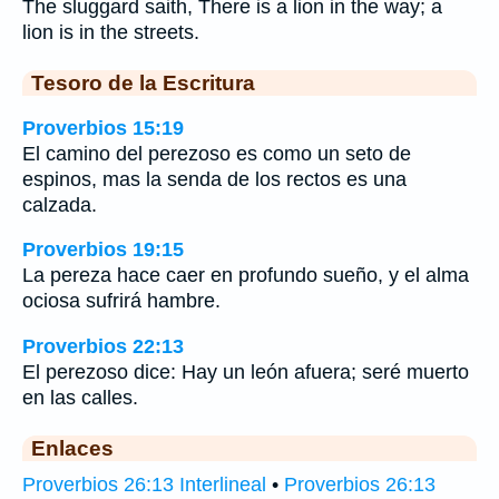
The sluggard saith, There is a lion in the way; a
lion is in the streets.
Tesoro de la Escritura
Proverbios 15:19
El camino del perezoso es como un seto de
espinos, mas la senda de los rectos es una
calzada.
Proverbios 19:15
La pereza hace caer en profundo sueño, y el alma
ociosa sufrirá hambre.
Proverbios 22:13
El perezoso dice: Hay un león afuera; seré muerto
en las calles.
Enlaces
Proverbios 26:13 Interlineal
•
Proverbios 26:13