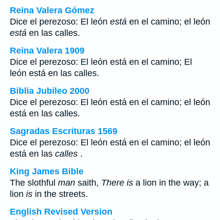
Reina Valera Gómez
Dice el perezoso: El león
está
en el camino; el león
está
en las calles.
Reina Valera 1909
Dice el perezoso: El león está en el camino; El
león está en las calles.
Biblia Jubileo 2000
Dice el perezoso: El león está en el camino; el león
está en las
calles
.
Sagradas Escrituras 1569
Dice el perezoso: El león está en el camino; el león
está en las
calles
.
King James Bible
The slothful
man
saith,
There is
a lion in the way; a
lion
is
in the streets.
English Revised Version